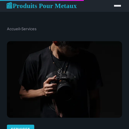
Produits Pour Metaux
📰
Accueil
›
Services