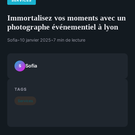
SERVICES
Immortalisez vos moments avec un
photographe événementiel à lyon
Sofia
•
10 janvier 2025
•
7 min de lecture
Sofia
S
TAGS
Services