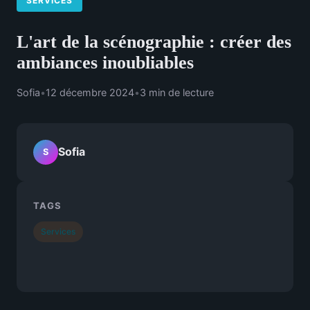
SERVICES
L'art de la scénographie : créer des
ambiances inoubliables
Sofia
•
12 décembre 2024
•
3 min de lecture
Sofia
S
TAGS
Services