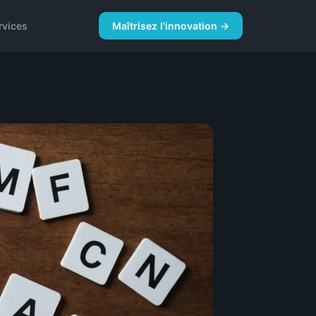
rvices
Maîtrisez l'innovation →