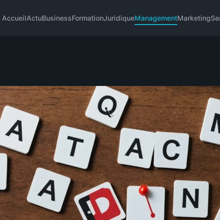
Accueil
Actu
Business
Formation
Juridique
Management
Marketing
Se