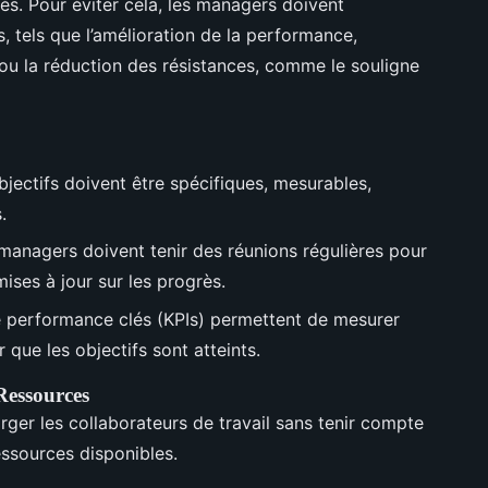
s. Pour éviter cela, les managers doivent
, tels que l’amélioration de la performance,
 ou la réduction des résistances, comme le souligne
bjectifs doivent être spécifiques, mesurables,
.
managers doivent tenir des réunions régulières pour
mises à jour sur les progrès.
e performance clés (KPIs) permettent de mesurer
r que les objectifs sont atteints.
Ressources
rger les collaborateurs de travail sans tenir compte
essources disponibles.