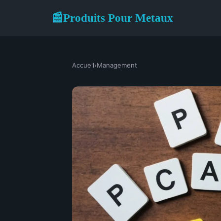
Produits Pour Metaux
📰
Accueil
›
Management