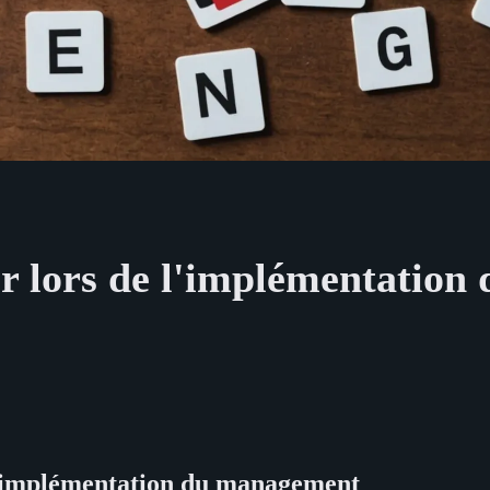
ter lors de l'implémentatio
 l’implémentation du management