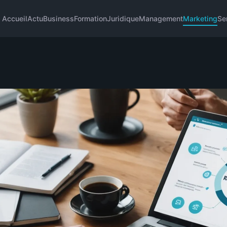
Accueil
Actu
Business
Formation
Juridique
Management
Marketing
Se