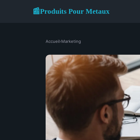
Produits Pour Metaux
📰
Accueil
›
Marketing