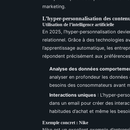
marketing.
L’hyper-personnalisation des conten
Utilisation de l’intelligence artificielle
En 2025, l’hyper-personnalisation devi
relationnel. Grâce à des technologies ava
l’apprentissage automatique, les entrepr
répondent précisément aux préférence
Analyse des données comporteme
analyser en profondeur les données
besoins des consommateurs avant mê
Interactions uniques
: L’hyper-perso
dans un email pour créer des interac
habitudes d’achat et même les besoin
Exemple concret : Nike
Nike est un excellent exemple d’entrepris