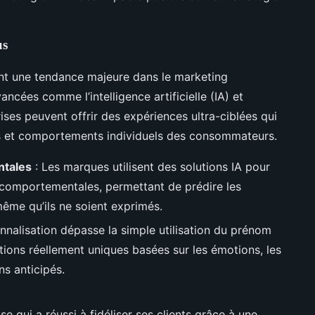
us
ent une tendance majeure dans le marketing
ncées comme l’intelligence artificielle (IA) et
ises peuvent offrir des expériences ultra-ciblées qui
s et comportements individuels des consommateurs.
ntales
: Les marques utilisent des solutions IA pour
 comportementales, permettant de prédire les
me qu’ils ne soient exprimés.
nnalisation dépasse la simple utilisation du prénom
tions réellement uniques basées sur les émotions, les
s anticipés.
e qui a réussi à fidéliser ses clients grâce à une