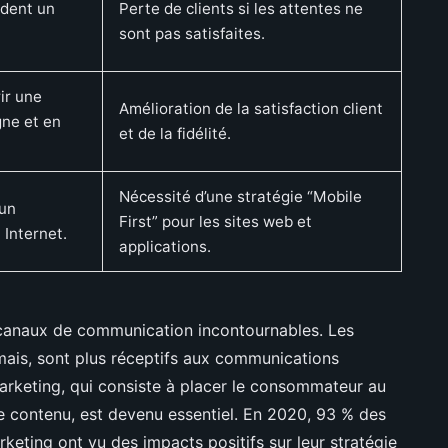
dent un
Perte de clients si les attentes ne
sont pas satisfaites.
ir une
Amélioration de la satisfaction client
gne et en
et de la fidélité.
Nécessité d’une stratégie “Mobile
 un
First” pour les sites web et
Internet.
applications.
canaux de communication incontournables. Les
ais, sont plus réceptifs aux communications
marketing, qui consiste à placer le consommateur au
de contenu, est devenu essentiel. En 2020, 93 % des
keting ont vu des impacts positifs sur leur stratégie