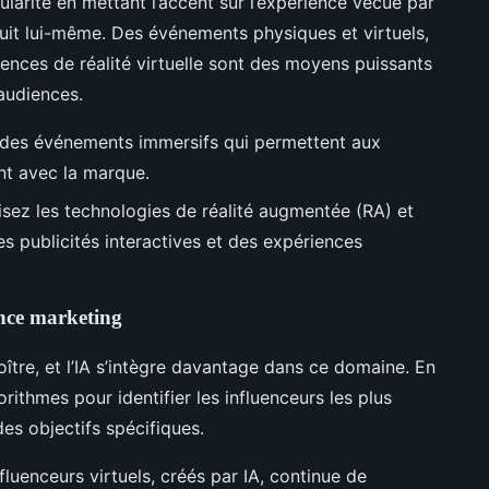
larité en mettant l’accent sur l’expérience vécue par
uit lui-même. Des événements physiques et virtuels,
iences de réalité virtuelle sont des moyens puissants
audiences.
 des événements immersifs qui permettent aux
nt avec la marque.
lisez les technologies de réalité augmentée (RA) et
des publicités interactives et des expériences
uence marketing
ître, et l’IA s’intègre davantage dans ce domaine. En
orithmes pour identifier les influenceurs les plus
des objectifs spécifiques.
nfluenceurs virtuels, créés par IA, continue de