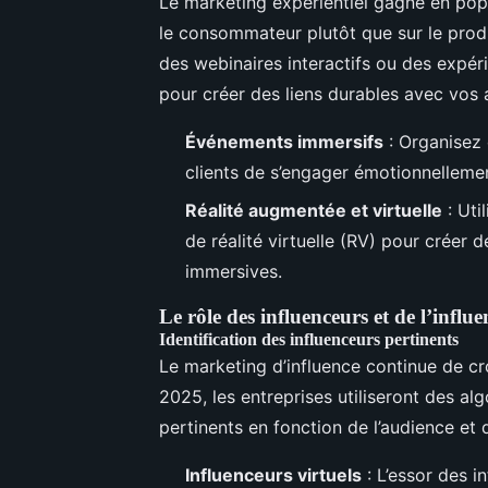
Le marketing expérientiel gagne en popu
le consommateur plutôt que sur le prod
des webinaires interactifs ou des expér
pour créer des liens durables avec vos 
Événements immersifs
: Organisez
clients de s’engager émotionnelleme
Réalité augmentée et virtuelle
: Uti
de réalité virtuelle (RV) pour créer 
immersives.
Le rôle des influenceurs et de l’infl
Identification des influenceurs pertinents
Le marketing d’influence continue de cro
2025, les entreprises utiliseront des alg
pertinents en fonction de l’audience et 
Influenceurs virtuels
: L’essor des i