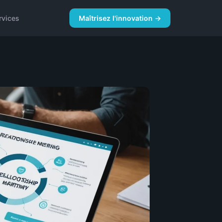
rvices
Maîtrisez l'innovation →