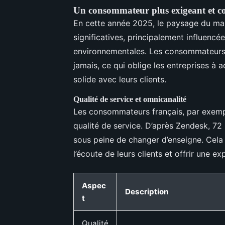
Un consommateur plus exigeant et c
En cette année 2025, le paysage du mar
significatives, principalement influencé
environnementales. Les consommateurs 
jamais, ce qui oblige les entreprises à 
solide avec leurs clients.
Qualité de service et omnicanalité
Les consommateurs français, par exempl
qualité de service. D’après Zendesk, 72 
sous peine de changer d’enseigne. Cela 
l’écoute de leurs clients et offrir une e
Aspec
Description
t
Qualité