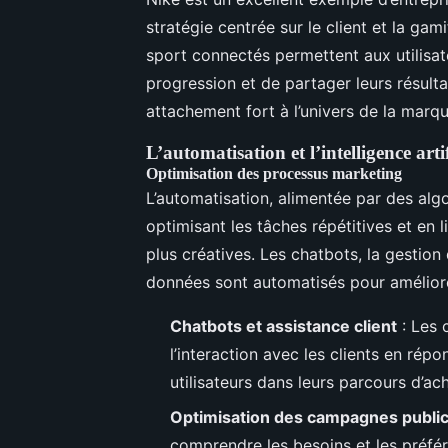
stratégie centrée sur le client et la gam
sport connectés permettent aux utilisate
progression et de partager leurs résult
attachement fort à l’univers de la marqu
L’automatisation et l’intelligence arti
Optimisation des processus marketing
L’automatisation, alimentée par des alg
optimisant les tâches répétitives et en 
plus créatives. Les chatbots, la gestio
données sont automatisés pour améliorer 
Chatbots et assistance client
: Les 
l’interaction avec les clients en rép
utilisateurs dans leurs parcours d’a
Optimisation des campagnes public
comprendre les besoins et les préfé