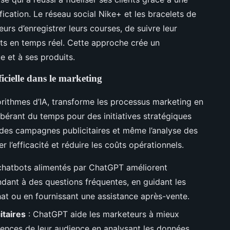
ification. Le réseau social Nike+ et les bracelets de
urs d’enregistrer leurs courses, de suivre leur
ats en temps réel. Cette approche crée un
e et à ses produits.
ficielle dans le marketing
orithmes d’IA, transforme les processus marketing en
libérant du temps pour des initiatives stratégiques
n des campagnes publicitaires et même l’analyse des
l’efficacité et réduire les coûts opérationnels.
chatbots alimentés par ChatGPT améliorent
ondant à des questions fréquentes, en guidant les
chat ou en fournissant une assistance après-vente.
itaires
: ChatGPT aide les marketeurs à mieux
rences de leur audience en analysant les données