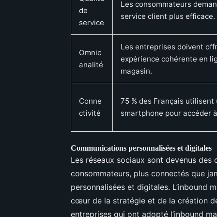
Les consommateurs deman
de
service client plus efficace.
service
Les entreprises doivent offr
Omnic
expérience cohérente en li
analité
magasin.
Conne
75 % des Français utilisent
ctivité
smartphone pour accéder à 
Communications personnalisées et digitales
Les réseaux sociaux sont devenus des 
consommateurs, plus connectés que jam
personnalisées et digitales. L’inbound 
cœur de la stratégie et de la création 
entreprises qui ont adopté l’inbound mar