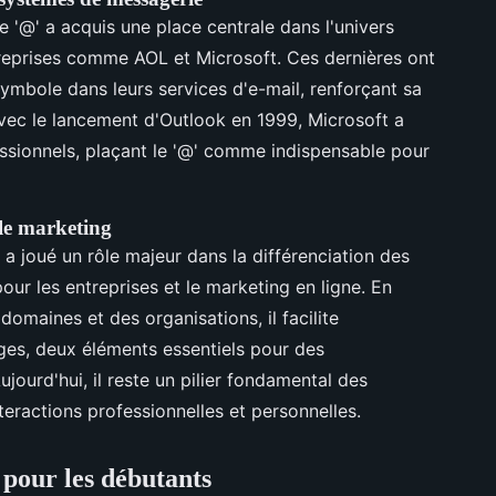
e '@' a acquis une place centrale dans l'univers
eprises comme AOL et Microsoft. Ces dernières ont
ymbole dans leurs services d'e-mail, renforçant sa
vec le lancement d'Outlook en 1999, Microsoft a
essionnels, plaçant le '@' comme indispensable pour
le marketing
 a joué un rôle majeur dans la différenciation des
our les entreprises et le marketing en ligne. En
domaines et des organisations, il facilite
anges, deux éléments essentiels pour des
jourd'hui, il reste un pilier fondamental des
teractions professionnelles et personnelles.
 pour les débutants