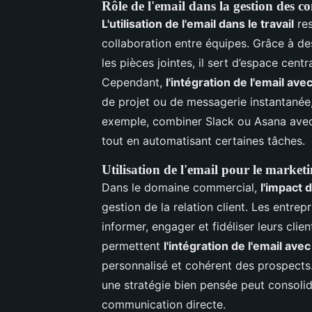
Rôle de l'email dans la gestion des 
L'utilisation de l'email dans le travail
res
collaboration entre équipes. Grâce à des
les pièces jointes, il sert d’espace cent
Cependant,
l'intégration de l'email ave
de projet ou de messagerie instantanée
exemple, combiner Slack ou Asana avec 
tout en automatisant certaines tâches.
Utilisation de l'email pour le marketin
Dans le domaine commercial,
l'impact d
gestion de la relation client. Les entre
informer, engager et fidéliser leurs cl
permettent
l'intégration de l'email av
personnalisé et cohérent des prospects.
une stratégie bien pensée peut consoli
communication directe.