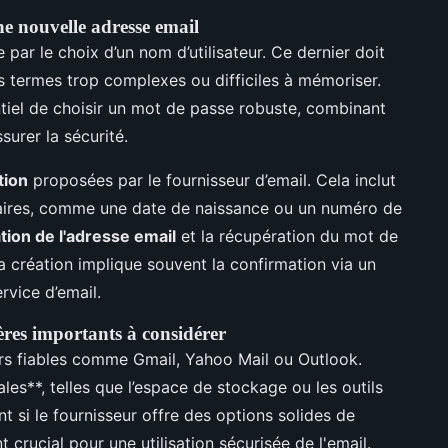
ne nouvelle adresse email
par le choix d’un nom d’utilisateur. Ce dernier doit
es termes trop complexes ou difficiles à mémoriser.
entiel de choisir un mot de passe robuste, combinant
surer la sécurité.
tion
proposées par le fournisseur d’email. Cela inclut
saires, comme une date de naissance ou un numéro de
ation de l'adresse email
et la récupération du mot de
 la création implique souvent la confirmation via un
rvice d’email.
ères importants à considérer
urs fiables comme Gmail, Yahoo Mail ou Outlook.
les**, telles que l’espace de stockage ou les outils
t si le fournisseur offre des options solides de
t crucial pour une utilisation sécurisée de l'email.