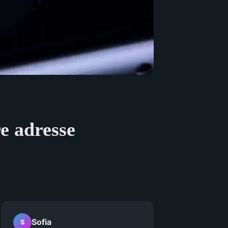
e adresse
Sofia
S