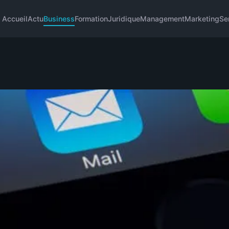
Accueil
Actu
Business
Formation
Juridique
Management
Marketing
Se