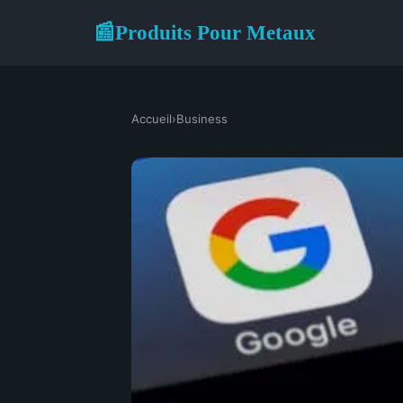
Produits Pour Metaux
📰
Accueil
›
Business