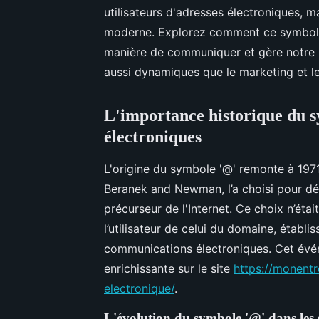
utilisateurs d'adresses électroniques, m
moderne. Explorez comment ce symbole
manière de communiquer et gère notre 
aussi dynamiques que le marketing et le
L'importance historique du s
électroniques
L'origine du symbole '@' remonte à 1971
Beranek and Newman, l’a choisi pour dés
précurseur de l'Internet. Ce choix n’étai
l’utilisateur de celui du domaine, établ
communications électroniques. Cet évé
enrichissante sur le site
https://monentr
electronique/
.
L'évolution du symbole '@' dans les 