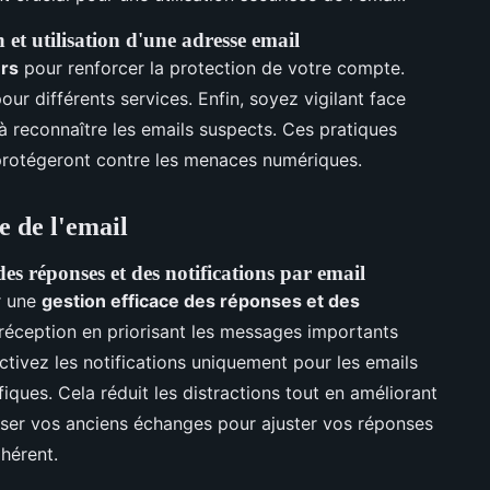
n et utilisation d'une adresse email
urs
pour renforcer la protection de votre compte.
our différents services. Enfin, soyez vigilant face
à reconnaître les emails suspects. Ces pratiques
rotégeront contre les menaces numériques.
ée de l'email
des réponses et des notifications par email
r une
gestion efficace des réponses et des
 réception en priorisant les messages importants
activez les notifications uniquement pour les emails
iques. Cela réduit les distractions tout en améliorant
lyser vos anciens échanges pour ajuster vos réponses
ohérent.