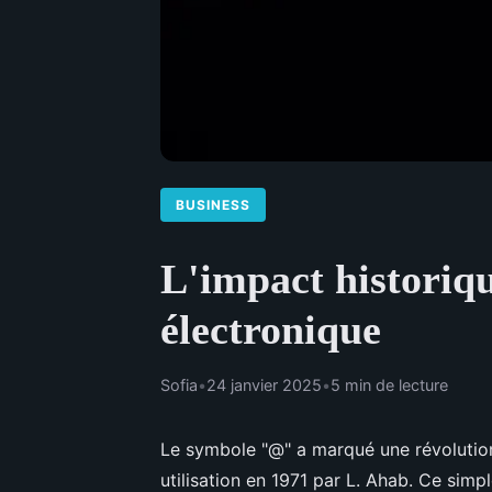
BUSINESS
L'impact historiq
électronique
Sofia
•
24 janvier 2025
•
5 min de lecture
Le symbole "@" a marqué une révolutio
utilisation en 1971 par L. Ahab. Ce simp