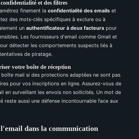
onfidentialité et des filtres
ramétrez finement la
confidentialité des emails
et
utez des mots-clés spécifiques à exclure ou à
galement un
authentificateur à deux facteurs
pour
ensibles. Les fournisseurs d'email comme Gmail et
our détecter les comportements suspects liés à
tentatives de piratage.
riser votre boîte de réception
boîte mail si des protections adaptées ne sont pas
ires pour vos inscriptions en ligne. Assurez-vous de
l en surveillant les envois non sollicités. Un mot de
 reste aussi une défense incontournable face aux
 l'email dans la communication