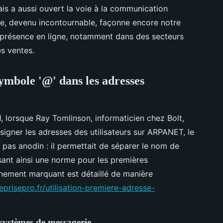
ais a aussi ouvert la voie à la communication
, devenu incontournable, façonne encore notre
présence en ligne, notamment dans des secteurs
s ventes.
ymbole '@' dans les adresses
, lorsque Ray Tomlinson, informaticien chez Bolt,
igner les adresses des utilisateurs sur ARPANET, le
t pas anodin : il permettait de séparer le nom de
issant ainsi une norme pour les premières
nement marquant est détaillé de manière
eprisepro.fr/utilisation-premiere-adresse-
systèmes de messagerie