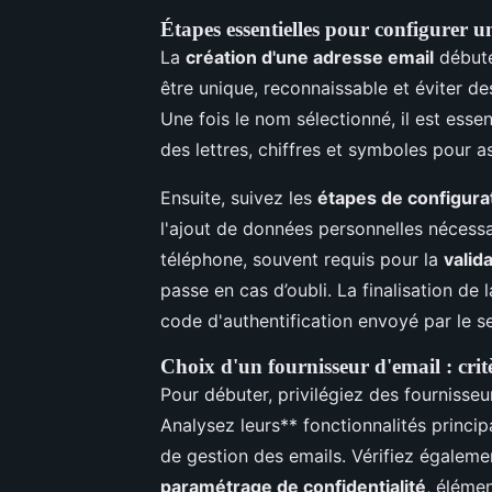
Étapes essentielles pour configurer u
La
création d'une adresse email
débute 
être unique, reconnaissable et éviter d
Une fois le nom sélectionné, il est ess
des lettres, chiffres et symboles pour as
Ensuite, suivez les
étapes de configura
l'ajout de données personnelles néces
téléphone, souvent requis pour la
valid
passe en cas d’oubli. La finalisation de
code d'authentification envoyé par le se
Choix d'un fournisseur d'email : crit
Pour débuter, privilégiez des fournisse
Analysez leurs** fonctionnalités principa
de gestion des emails. Vérifiez égalemen
paramétrage de confidentialité
, élémen