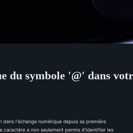
ue du symbole '@' dans votr
n dans l'échange numérique depuis sa première
le caractère a non seulement permis d'identifier les