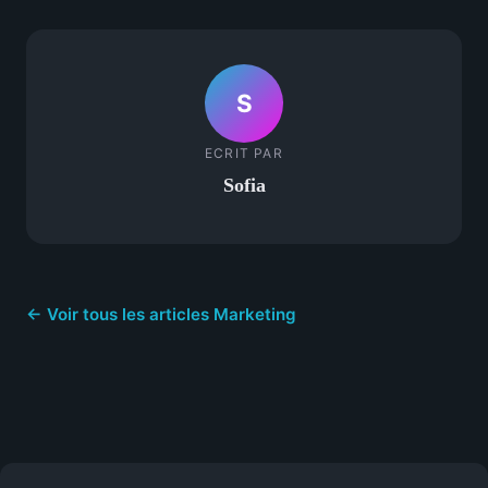
S
ECRIT PAR
Sofia
← Voir tous les articles Marketing