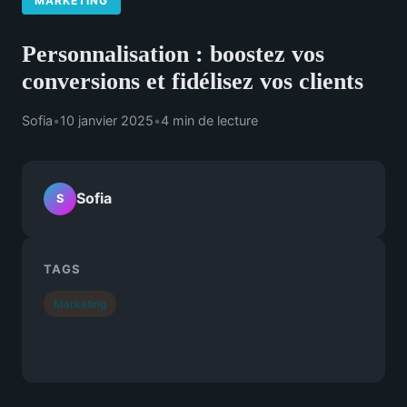
MARKETING
Personnalisation : boostez vos
conversions et fidélisez vos clients
Sofia
•
10 janvier 2025
•
4 min de lecture
Sofia
S
TAGS
Marketing