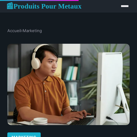
Produits Pour Metaux
📰
Accueil
›
Marketing