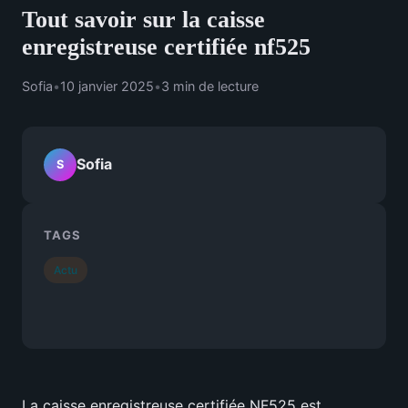
Tout savoir sur la caisse
enregistreuse certifiée nf525
Sofia
•
10 janvier 2025
•
3 min de lecture
Sofia
S
TAGS
Actu
La caisse enregistreuse certifiée NF525 est