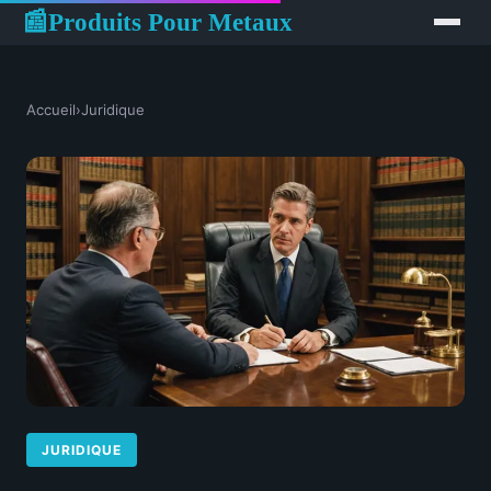
Produits Pour Metaux
📰
Accueil
›
Juridique
JURIDIQUE