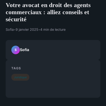
Votre avocat en droit des agents
commerciaux : alliez conseils et
sécurité
Sofia
•
9 janvier 2025
•
4 min de lecture
Sofia
S
TAGS
Juridique