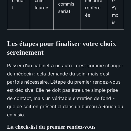
d'audi
chie
sécurité
0
commis
t
lourde
renforc
€/
sariat
ée
mo
is
Les étapes pour finaliser votre choix
sereinement
Passer d’un cabinet à un autre, c’est comme changer
de médecin : cela demande du soin, mais c’est
parfois nécessaire. L’étape du premier rendez-vous
est décisive. Elle ne doit pas être une simple prise
de contact, mais un véritable entretien de fond -
que ce soit en présentiel dans un bureau à Rouen ou
en visio.
La check-list du premier rendez-vous