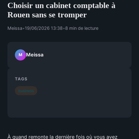
Choisir un cabinet comptable à
Rouen sans se tromper
Meissa
•
19/06/2026 13:38
•
8 min de lecture
Meissa
M
TAGS
business
À quand remonte la dernière fois où vous avez