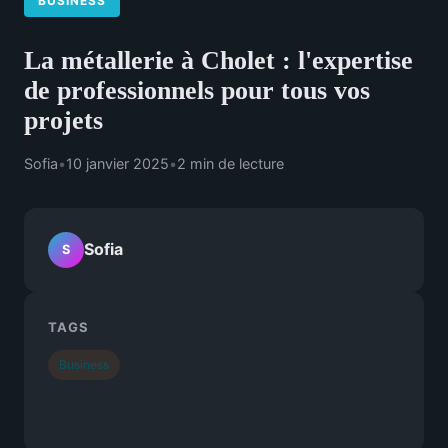
BUSINESS
La métallerie à Cholet : l'expertise
de professionnels pour tous vos
projets
Sofia
•
10 janvier 2025
•
2 min de lecture
Sofia
S
TAGS
Business