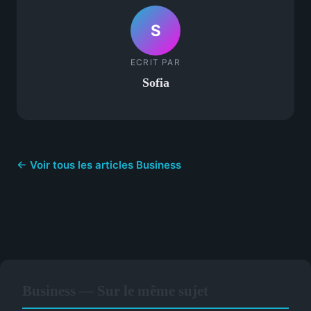
S
ECRIT PAR
Sofia
← Voir tous les articles Business
Business — Sur le même sujet