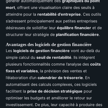
générer automatiquement des
graphiques du point
mort
, offrant une visualisation claire des seuils à
atteindre pour la
rentabilité d'entreprise
. Ces outils
s’adressent principalement aux petites entreprises
désireuses de solidifier leur
équilibre financier
et de
structurer leur stratégie de
planification financière
.
Avantages des logiciels de gestion financière
Les
logiciels de gestion financière
vont au-delà du
simple calcul du
seuil de rentabilité
. Ils intègrent
plusieurs fonctionnalités comme l’analyse des
coûts
fixes et variables
, la prévision des ventes et
l’élaboration d’un
calendrier de trésorerie
. En
automatisant des calculs complexes, ces logiciels
facilitent la
prise de décision stratégique
pour
optimiser les budgets et améliorer le retour sur
investissement. De plus, leur capacité à produire des