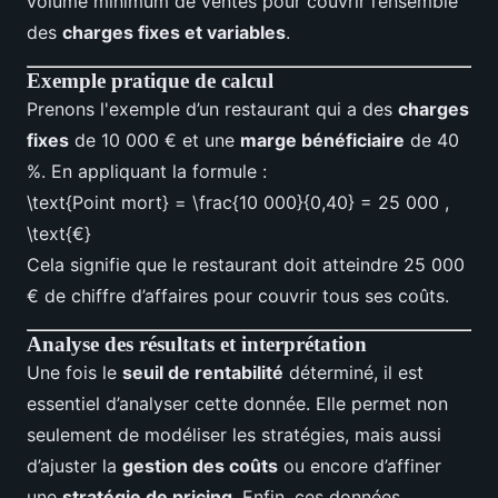
volume minimum de ventes pour couvrir l’ensemble
des
charges fixes et variables
.
Exemple pratique de calcul
Prenons l'exemple d’un restaurant qui a des
charges
fixes
de 10 000 € et une
marge bénéficiaire
de 40
%. En appliquant la formule :
\text{Point mort} = \frac{10 000}{0,40} = 25 000 ,
\text{€}
Cela signifie que le restaurant doit atteindre 25 000
€ de chiffre d’affaires pour couvrir tous ses coûts.
Analyse des résultats et interprétation
Une fois le
seuil de rentabilité
déterminé, il est
essentiel d’analyser cette donnée. Elle permet non
seulement de modéliser les stratégies, mais aussi
d’ajuster la
gestion des coûts
ou encore d’affiner
une
stratégie de pricing
. Enfin, ces données