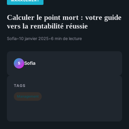
MANAGEMENT
Calculer le point mort : votre guide
vers la rentabilité réussie
Sofia
•
10 janvier 2025
•
6 min de lecture
Sofia
S
TAGS
Management