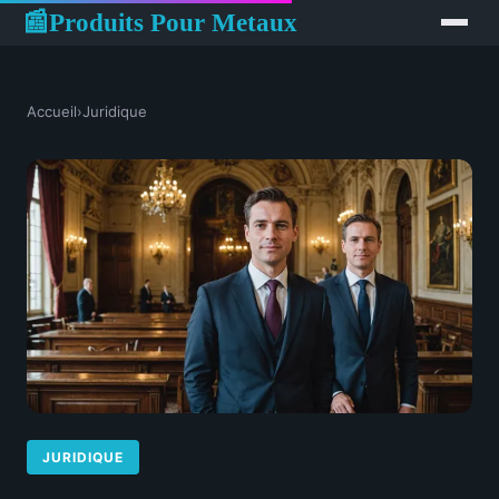
Produits Pour Metaux
📰
Accueil
›
Juridique
JURIDIQUE