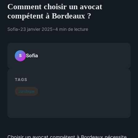
Comment choisir un avocat
compétent à Bordeaux ?
Sofia
•
23 janvier 2025
•
4 min de lecture
Sofia
S
TAGS
Juridique
Choisir un avocat compétent à Bordeaux nécessite