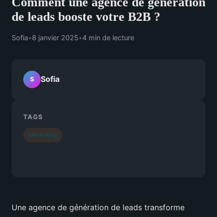
Comment une agence de génération
de leads booste votre B2B ?
Sofia
•
8 janvier 2025
•
4 min de lecture
Sofia
S
TAGS
Marketing
Une agence de génération de leads transforme