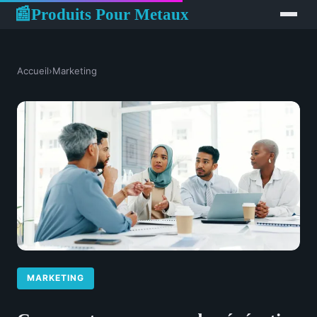
Produits Pour Metaux
📰
Accueil
›
Marketing
MARKETING