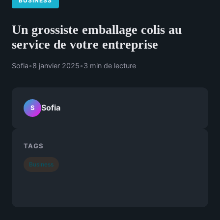
BUSINESS
Un grossiste emballage colis au
service de votre entreprise
Sofia
•
8 janvier 2025
•
3 min de lecture
Sofia
S
TAGS
Business