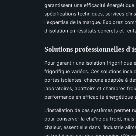
garantissent une efficacité énergétique
spécifications techniques, services d’ins
l'expertise de la marque. Explorez com
d'isolation en résultats concrets et rent
Solutions professionnelles d'i
Pour garantir une isolation frigorifique 
frigorifique variées. Ces solutions inc
portes isolantes, chacune adaptée à de
laboratoires, abattoirs et chambres froi
performance en efficacité énergétique et
L'installation de ces systèmes permet n
pour conserver la chaîne du froid, mais 
chaleur, essentielle dans l'industrie ali
se traduisent par des économies d'énergi