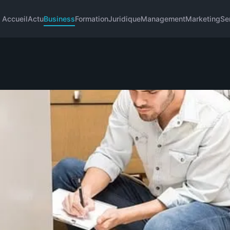
Accueil
Actu
Business
Formation
Juridique
Management
Marketing
Se