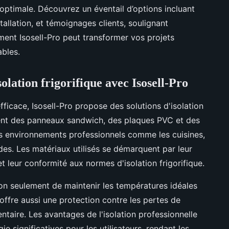
 optimale. Découvrez un éventail d’options incluant
tallation, et témoignages clients, soulignant
ment Isosell-Pro peut transformer vos projets
ables.
solation frigorifique avec Isosell-Pro
efficace, Isosell-Pro propose des solutions d'isolation
luent des panneaux sandwich, des plaques PVC et des
s environnements professionnels comme les cuisines,
des. Les matériaux utilisés se démarquent par leur
 leur conformité aux normes d'isolation frigorifique.
on seulement de maintenir les températures idéales
offre aussi une protection contre les pertes de
mentaire. Les avantages de l'isolation professionnelle
e significatives pour les utilisateurs, rendant les