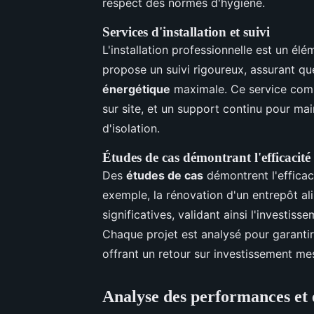
respect des normes d'hygiène.
Services d'installation et suivi
L'installation professionnelle est un élé
propose un suivi rigoureux, assurant q
énergétique
maximale. Ce service compre
sur site, et un support continu pour m
d'isolation.
Études de cas démontrant l'efficacité 
Des
études de cas
démontrent l'efficaci
exemple, la rénovation d'un entrepôt al
significatives, validant ainsi l'investi
Chaque projet est analysé pour garantir
offrant un retour sur investissement me
Analyse des performances et