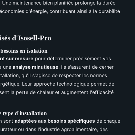
. Une maintenance bien planifiée prolonge la durée
 économies d'énergie, contribuant ainsi à la durabilité
sés d'Isosell-Pro
esoins en isolation
t sur mesure
pour déterminer précisément vos
 à une
analyse minutieuse
, ils s'assurent de cerner
allation, qu'il s'agisse de respecter les normes
nergétique. Leur approche technologique permet de
isent la perte de chaleur et augmentent l'efficacité
 type d'installation
on sont
adaptées aux besoins spécifiques
de chaque
aurateur ou dans l'industrie agroalimentaire, des