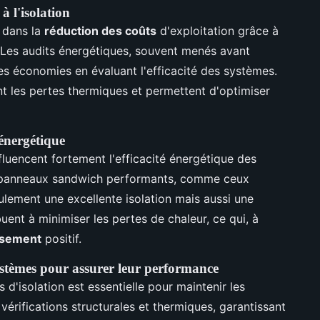
à l'isolation
l dans la
réduction des coûts
d'exploitation grâce à
. Les audits énergétiques, souvent menés avant
 ces économies en évaluant l'efficacité des systèmes.
t les pertes thermiques et permettent d'optimiser
 énergétique
nfluencent fortement l'efficacité énergétique des
s panneaux sandwich performants, comme ceux
ulement une excellente isolation mais aussi une
uent à minimiser les pertes de chaleur, ce qui, à
issement
positif.
stèmes pour assurer leur performance
d'isolation est essentielle pour maintenir les
vérifications structurales et thermiques, garantissant