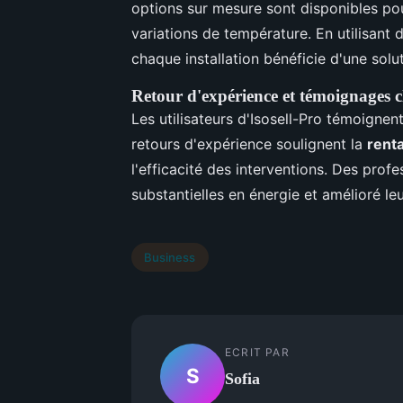
options sur mesure sont disponibles pou
variations de température. En utilisant 
chaque installation bénéficie d'une solut
Retour d'expérience et témoignages cli
Les utilisateurs d'Isosell-Pro témoignen
retours d'expérience soulignent la
renta
l'efficacité des interventions. Des pro
substantielles en énergie et amélioré l
Business
ECRIT PAR
S
Sofia