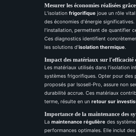
Mesurer les économies réalisées grâce 
L'isolation
frigorifique
joue un rôle vita
des économies d'énergie significatives
l'installation, permettent de quantifier
Ces diagnostics identifient concrètemen
les solutions d'
isolation thermique
.
Impact des matériaux sur l'efficacité
Les matériaux utilisés dans l'isolation i
systèmes frigorifiques. Opter pour de
proposés par Isosell-Pro, assure non se
durabilité accrue. Ces matériaux contrib
terme, résulte en un
retour sur invest
Importance de la maintenance des sy
La
maintenance régulière
des systèmes 
performances optimales. Elle inclut des 