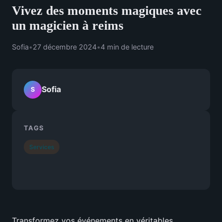
Vivez des moments magiques avec
un magicien à reims
Sofia
•
27 décembre 2024
•
4 min de lecture
Sofia
S
TAGS
Services
Transformez vos événements en véritables