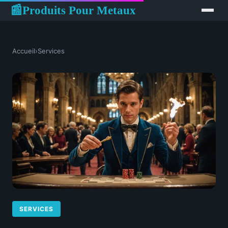
Produits Pour Metaux
📰
Accueil
›
Services
SERVICES