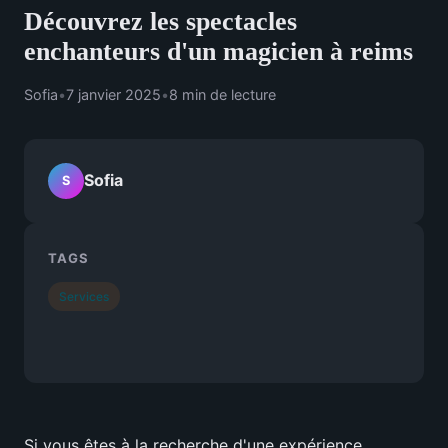
Découvrez les spectacles
enchanteurs d'un magicien à reims
Sofia
•
7 janvier 2025
•
8 min de lecture
Sofia
S
TAGS
Services
Si vous êtes à la recherche d'une expérience