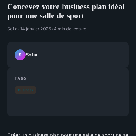
Concevez votre business plan idéal
pour une salle de sport
Sofia
•
14 janvier 2025
•
4 min de lecture
Sofia
S
TAGS
Business
Créer un business plan pour une salle de sport ne se