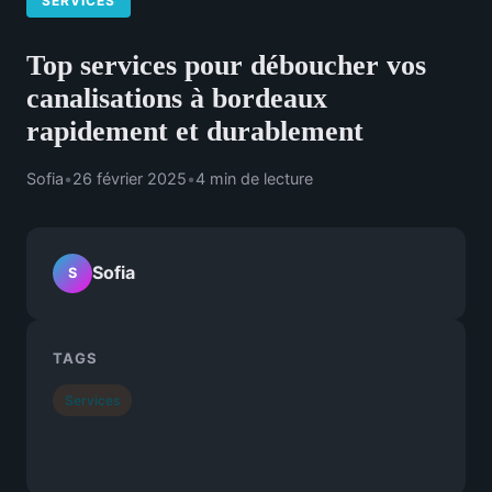
SERVICES
Top services pour déboucher vos
canalisations à bordeaux
rapidement et durablement
Sofia
•
26 février 2025
•
4 min de lecture
Sofia
S
TAGS
Services