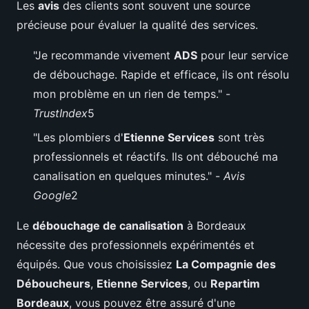
Les
avis
des clients sont souvent une source
précieuse pour évaluer la qualité des services.
"Je recommande vivement
ADS
pour leur service
de débouchage. Rapide et efficace, ils ont résolu
mon problème en un rien de temps." -
TrustIndex
5
"Les plombiers d'
Etienne Services
sont très
professionnels et réactifs. Ils ont débouché ma
canalisation en quelques minutes." -
Avis
Google
2
Le
débouchage de canalisation
à Bordeaux
nécessite des professionnels expérimentés et
équipés. Que vous choisissiez
La Compagnie des
Déboucheurs
,
Etienne Services
, ou
Repartim
Bordeaux
, vous pouvez être assuré d'une